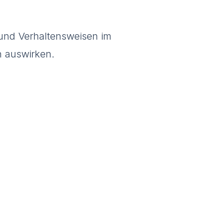
und Verhaltensweisen im
n auswirken.