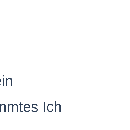
in
immtes Ich