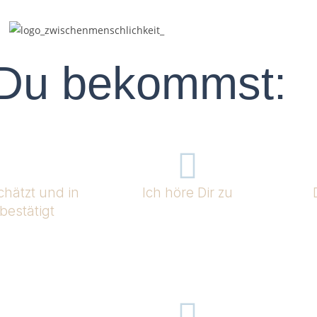
Du bekommst:
chätzt und in
Ich höre Dir zu
bestätigt