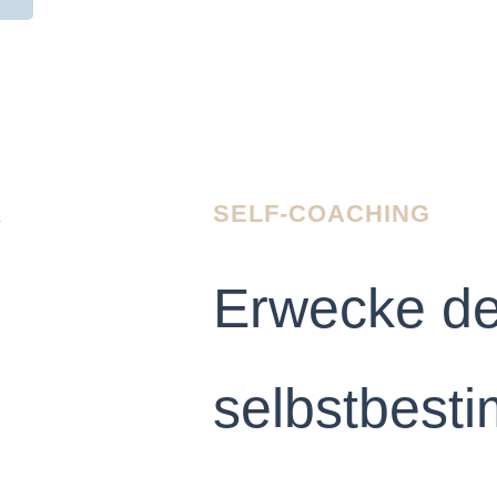
SELF-COACHING
Erwecke de
selbstbest