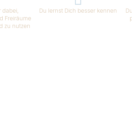
r dabei,
Du lernst Dich besser kennen
Du
d Freiräume
d zu nutzen