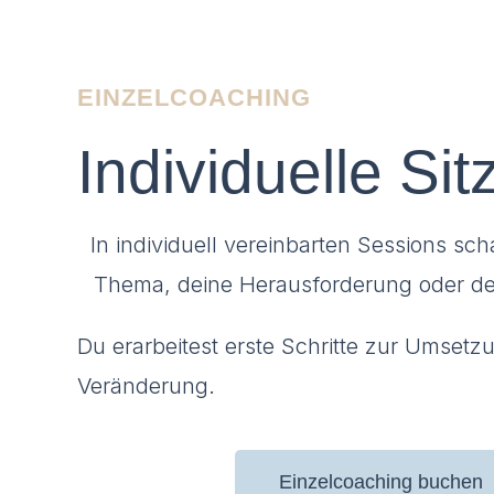
EINZELCOACHING
Individuelle Si
In individuell vereinbarten Sessions sc
Thema, deine Herausforderung oder d
Du erarbeitest erste Schritte zur Umsetz
Veränderung.
Einzelcoaching buchen