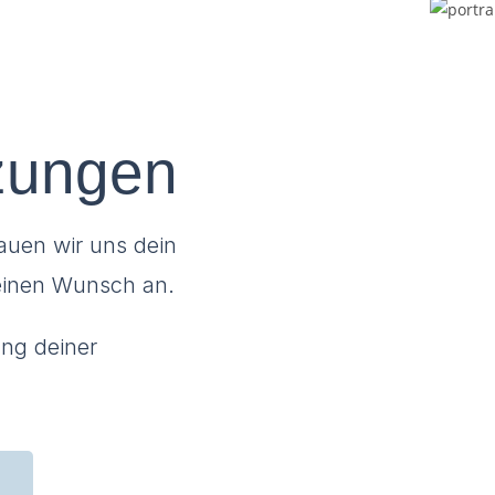
tzungen
hauen wir uns dein
einen Wunsch an.
ung deiner