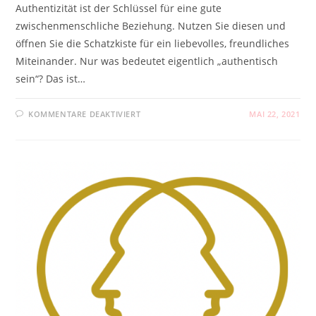
Authentizität ist der Schlüssel für eine gute
zwischenmenschliche Beziehung. Nutzen Sie diesen und
öffnen Sie die Schatzkiste für ein liebevolles, freundliches
Miteinander. Nur was bedeutet eigentlich „authentisch
sein“? Das ist…
FÜR
KOMMENTARE DEAKTIVIERT
MAI 22, 2021
AUTHENTIZITÄT
–
BITTE
ECHT!