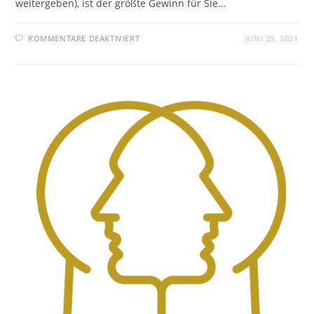
weitergeben), ist der größte Gewinn für Sie…
FÜR
KOMMENTARE DEAKTIVIERT
JUNI 25, 2021
DER
WOHL
GRÖSSTE B
ENEFIT F
ÜR L
EHRENDE