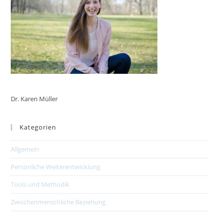
Dr. Karen Müller
Kategorien
Allgemein
Persönliche Weiterentwicklung
Tools und Methodik
Zwischenmenschliche Beziehung