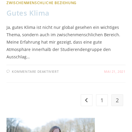
ZWISCHENMENSCHLICHE BEZIEHUNG
Gutes Klima
Ja, gutes Klima ist nicht nur global gesehen ein wichtiges
Thema, sondern auch im zwischenmenschlichen Bereich.
Meine Erfahrung hat mir gezeigt, dass eine gute
Atmosphäre innerhalb der Studierendengruppe den
Ausschlag…
FÜR
KOMMENTARE DEAKTIVIERT
MAI 21, 2021
GUTES
KLIMA
1
2
Zur vorherigen Seite