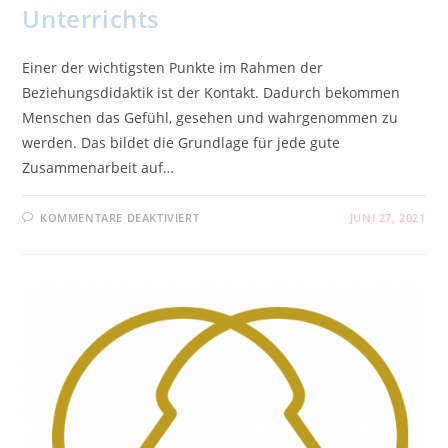
Unterrichts
Einer der wichtigsten Punkte im Rahmen der
Beziehungsdidaktik ist der Kontakt. Dadurch bekommen
Menschen das Gefühl, gesehen und wahrgenommen zu
werden. Das bildet die Grundlage für jede gute
Zusammenarbeit auf…
FÜR
KOMMENTARE DEAKTIVIERT
JUNI 27, 2021
KOMMUNIKATION
–
PERSÖNLICHE
KONTAKTAUFNAHME
WÄHREND
DES
UNTERRICHTS