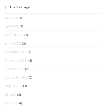
Alle Beiträge
Juni 2022
(1)
April 2022
(1)
Februar 2022
(1)
Januar 2022
(2)
Dezember 2021
(1)
November 2021
(2)
Oktober 2021
(2)
September 2021
(2)
August 2021
(3)
Juli 2021
(3)
Juni 2021
(4)